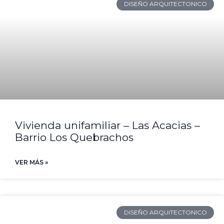
DISEÑO ARQUITECTONICO
Vivienda unifamiliar – Las Acacias –
Barrio Los Quebrachos
VER MÁS »
DISEÑO ARQUITECTONICO