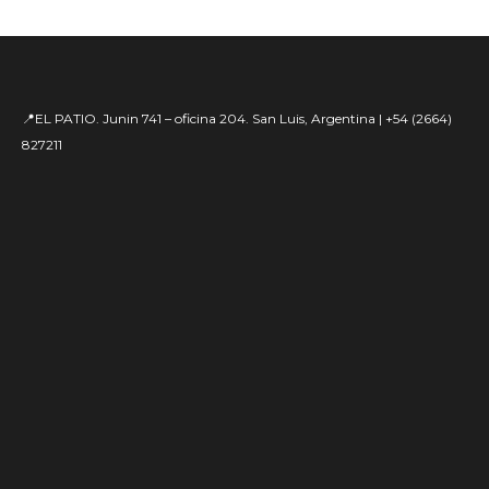
📍EL PATIO. Junin 741 – oficina 204. San Luis, Argentina | +54 (2664)
827211