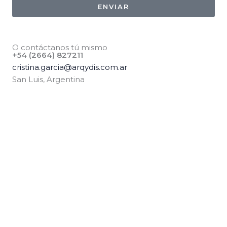
ENVIAR
O contáctanos tú mismo
+54 (2664) 827211
cristina.garcia@arqydis.com.ar
San Luis, Argentina